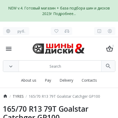
NEW v.4. Готовый магазин + база подбора шин и дисков
2023г
Подробнее...
руб.
0
About us
Pay
Delivery
Contacts
TYRES
165/70 R13 79T Goalstar Catchger GP100
165/70 R13 79T Goalstar
Catchger GP100