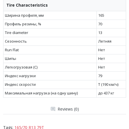
Tire Characteristics
Ширина профиля, мм
165
Профиль резины, %
70
Tire diameter
13
Сезонность
Летняя
Run Flat
Нет
Шипы
Нет
Легкогрузовая (C)
Нет
Индекс нагрузки
79
Индекс скорости
T (190 км/ч)
Максимальная нагрузка (на одну шину)
до 437 кг
Reviews (0)
Tags:
165/70 R13 79T