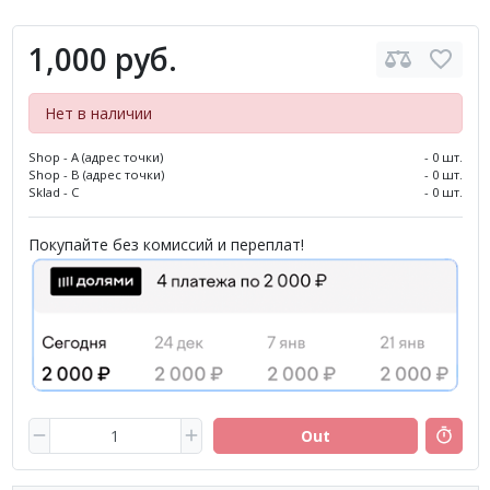
1,000 руб.
Нет в наличии
Shop - A (адрес точки)
- 0 шт.
Shop - B (адрес точки)
- 0 шт.
Sklad - C
- 0 шт.
Покупайте без комиссий и переплат!
Out