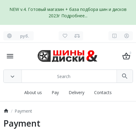
NEW v.4. Готовый магазин + база подбора шин и дисков
2023г
Подробнее...
руб.
0
About us
Pay
Delivery
Contacts
Payment
Payment