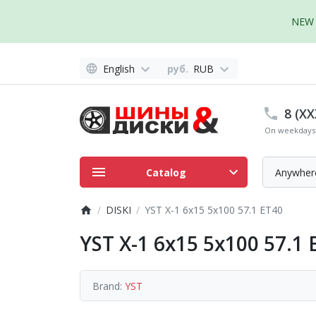
NEW 
English
руб.
RUB
8 (XX
On weekdays 
Catalog
Anywher
DISKI
YST X-1 6x15 5x100 57.1 ET40
YST X-1 6x15 5x100 57.1 
Brand:
YST