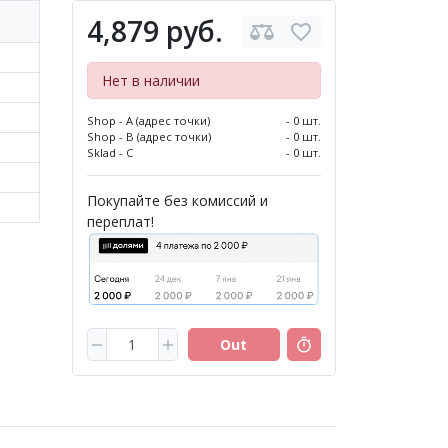
4,879 руб.
Нет в наличии
Shop - A (адрес точки)
- 0 шт.
Shop - B (адрес точки)
- 0 шт.
Sklad - C
- 0 шт.
Покупайте без комиссий и
переплат!
Out