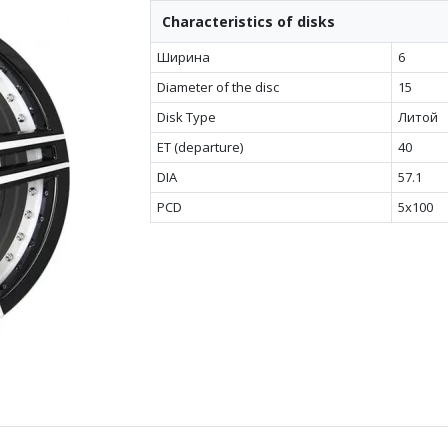
Characteristics of disks
Ширина
6
Diameter of the disc
15
Disk Type
Литой
ET (departure)
40
DIA
57.1
PCD
5x100