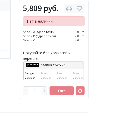
5,809 руб.
Нет в наличии
Shop - A (адрес точки)
- 0 шт.
Shop - B (адрес точки)
- 0 шт.
Sklad - C
- 0 шт.
Покупайте без комиссий и
переплат!
Out