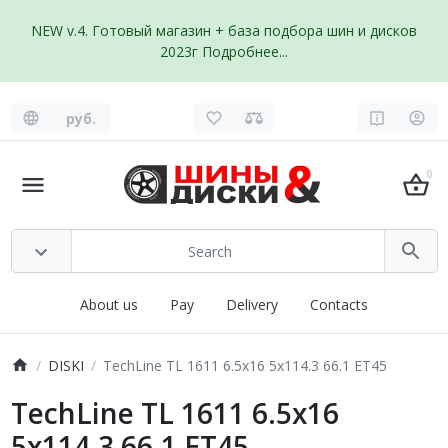
NEW v.4. Готовый магазин + база подбора шин и дисков
2023г
Подробнее...
руб.
0
About us
Pay
Delivery
Contacts
DISKI
TechLine TL 1611 6.5x16 5x114.3 66.1 ET45
TechLine TL 1611 6.5x16
5x114.3 66.1 ET45