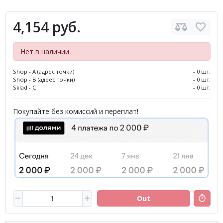
4,154 руб.
Нет в наличии
Shop - A (адрес точки)
- 0 шт.
Shop - B (адрес точки)
- 0 шт.
Sklad - C
- 0 шт.
Покупайте без комиссий и переплат!
Out