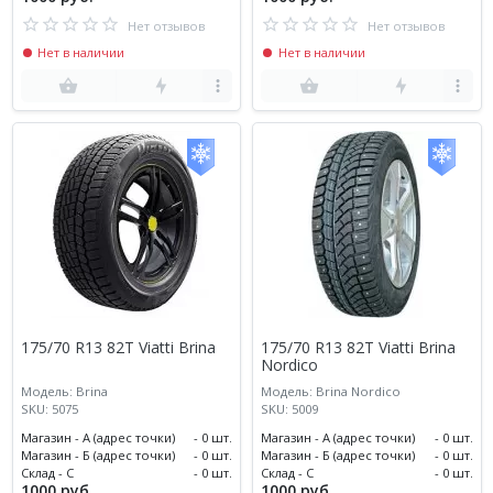
Нет отзывов
Нет отзывов
Нет в наличии
Нет в наличии
175/70 R13 82T Viatti Brina
175/70 R13 82T Viatti Brina
Nordico
Модель: Brina
Модель: Brina Nordico
SKU: 5075
SKU: 5009
Магазин - А (адрес точки)
- 0 шт.
Магазин - А (адрес точки)
- 0 шт.
Магазин - Б (адрес точки)
- 0 шт.
Магазин - Б (адрес точки)
- 0 шт.
Склад - С
- 0 шт.
Склад - С
- 0 шт.
1000 руб.
1000 руб.