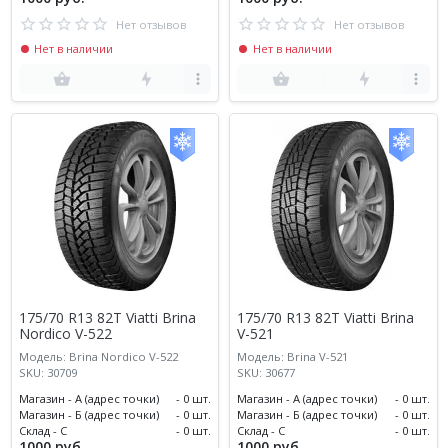
Нет отзывов
Нет отзывов
Нет в наличии
Нет в наличии
175/70 R13 82T Viatti Brina
175/70 R13 82T Viatti Brina
Nordico V-522
V-521
Модель: Brina Nordico V-522
Модель: Brina V-521
SKU: 30709
SKU: 30677
Магазин - А (адрес точки)
- 0 шт.
Магазин - А (адрес точки)
- 0 шт.
Магазин - Б (адрес точки)
- 0 шт.
Магазин - Б (адрес точки)
- 0 шт.
Склад - С
- 0 шт.
Склад - С
- 0 шт.
1000 руб.
1000 руб.