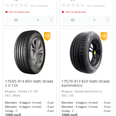
Нет отзывов
Нет отзывов
Нет в наличии
Нет в наличии
175/65 R14 86H Viatti Strada
175/70 R13 82H Viatti Strada
2 V-134
Asimmetrico
Модель: Strada 2 V-134
Модель: Strada Asimmetrico
SKU: 30660
SKU: 130
Магазин - А (адрес точки)
- 0 шт.
Магазин - А (адрес точки)
- 0 шт.
Магазин - Б (адрес точки)
- 0 шт.
Магазин - Б (адрес точки)
- 0 шт.
Склад - С
- 0 шт.
Склад - С
- 0 шт.
1000 руб.
1000 руб.