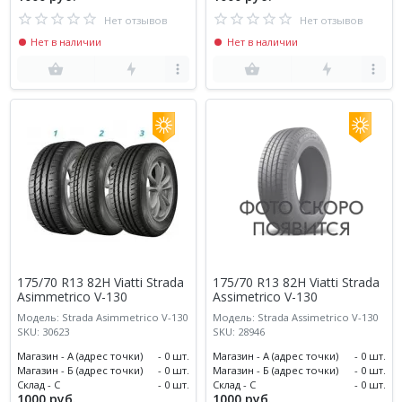
Нет отзывов
Нет отзывов
Нет в наличии
Нет в наличии
175/70 R13 82H Viatti Strada
175/70 R13 82H Viatti Strada
Asimmetrico V-130
Assimetrico V-130
Модель: Strada Asimmetrico V-130
Модель: Strada Assimetrico V-130
SKU: 30623
SKU: 28946
Магазин - А (адрес точки)
- 0 шт.
Магазин - А (адрес точки)
- 0 шт.
Магазин - Б (адрес точки)
- 0 шт.
Магазин - Б (адрес точки)
- 0 шт.
Склад - С
- 0 шт.
Склад - С
- 0 шт.
1000 руб.
1000 руб.