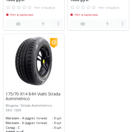
Нет отзывов
Нет отзывов
Нет в наличии
Нет в наличии
175/70 R14 84H Viatti Strada
Asimmetrico
Модель: Strada Asimmetrico
SKU: 1659
Магазин - А (адрес точки)
- 0 шт.
Магазин - Б (адрес точки)
- 0 шт.
Склад - С
- 0 шт.