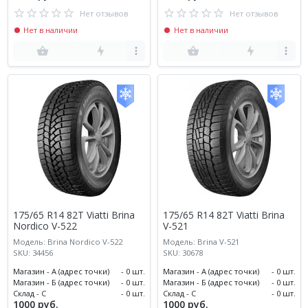
Нет отзывов
Нет отзывов
Нет в наличии
Нет в наличии
175/65 R14 82T Viatti Brina
175/65 R14 82T Viatti Brina
Nordico V-522
V-521
Модель: Brina Nordico V-522
Модель: Brina V-521
SKU: 34456
SKU: 30678
Магазин - А (адрес точки)
- 0 шт.
Магазин - А (адрес точки)
- 0 шт.
Магазин - Б (адрес точки)
- 0 шт.
Магазин - Б (адрес точки)
- 0 шт.
Склад - С
- 0 шт.
Склад - С
- 0 шт.
1000 руб.
1000 руб.