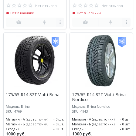
Нет отзывов
Нет отзывов
Нет в наличии
Нет в наличии
175/65 R14 82T Viatti Brina
175/65 R14 82T Viatti Brina
Nordico
Модель: Brina
Модель: Brina Nordico
SKU: 4769
SKU: 4943
Магазин - А (адрес точки)
- 0 шт.
Магазин - А (адрес точки)
- 0 шт.
Магазин - Б (адрес точки)
- 0 шт.
Магазин - Б (адрес точки)
- 0 шт.
Склад - С
- 0 шт.
Склад - С
- 0 шт.
1000 руб.
1000 руб.