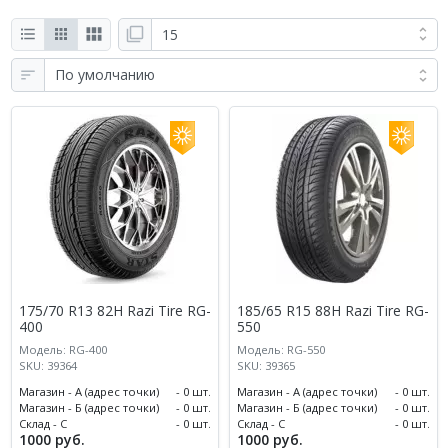
175/70 R13 82H Razi Tire RG-
185/65 R15 88H Razi Tire RG-
400
550
Модель: RG-400
Модель: RG-550
SKU: 39364
SKU: 39365
Магазин - А (адрес точки)
- 0 шт.
Магазин - А (адрес точки)
- 0 шт.
Магазин - Б (адрес точки)
- 0 шт.
Магазин - Б (адрес точки)
- 0 шт.
Склад - С
- 0 шт.
Склад - С
- 0 шт.
1000 руб.
1000 руб.