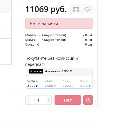
11069 руб.
Нет в наличии
Магазин - А (адрес точки)
- 0 шт.
Магазин - Б (адрес точки)
- 0 шт.
Склад - С
- 0 шт.
Покупайте без комиссий и
переплат!
Нет