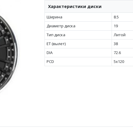
Характеристики диски
Ширина
8.5
Диаметр диска
19
Тип диска
Литой
ET (вылет)
38
DIA
72.6
PCD
5x120