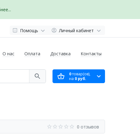
ее...
Помощь
Личный кабинет
О нас
Оплата
Доставка
Контакты
0
товар(ов),
на
0 руб.
0 отзывов