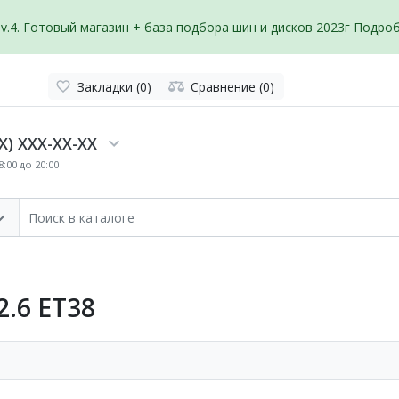
v.4. Готовый магазин + база подбора шин и дисков 2023г
Подробн
Закладки (0)
Сравнение (0)
X) XXX-XX-XX
:00 до 20:00
2.6 ET38