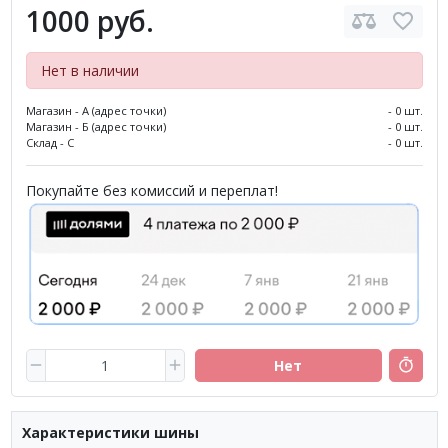
1000 руб.
Нет в наличии
Магазин - А (адрес точки)
- 0 шт.
Магазин - Б (адрес точки)
- 0 шт.
Склад - С
- 0 шт.
Покупайте без комиссий и переплат!
Нет
Характеристики шины