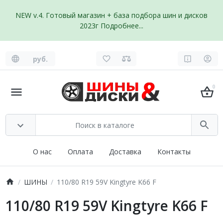
NEW v.4. Готовый магазин + база подбора шин и дисков
2023г
Подробнее...
руб.
0
О нас
Оплата
Доставка
Контакты
ШИНЫ
110/80 R19 59V Kingtyre K66 F
110/80 R19 59V Kingtyre K66 F